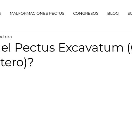
S
MALFORMACIONES PECTUS
CONGRESOS
BLOG
S
ectura
 el Pectus Excavatum (
tero)?