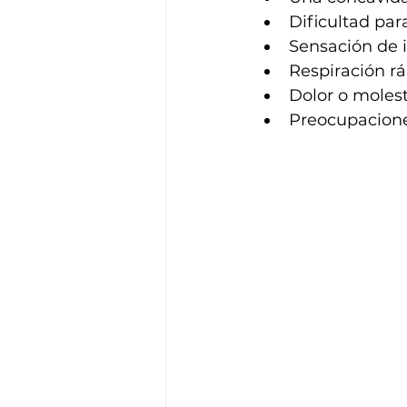
Dificultad par
Sensación de i
Respiración rá
Dolor o molest
Preocupacione