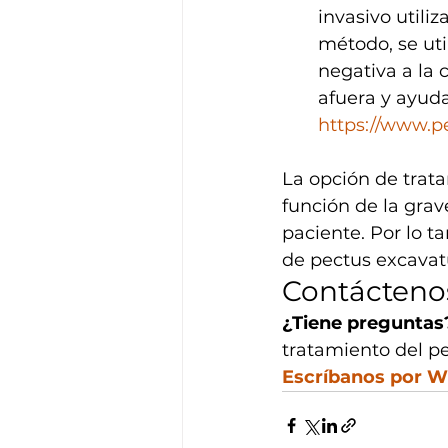
invasivo utili
método, se uti
negativa a la 
afuera y ayuda
https://www.
La opción de trat
función de la grav
paciente. Por lo t
de pectus excavat
Contácteno
¿Tiene preguntas
tratamiento del pe
Escríbanos por 