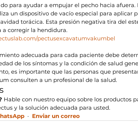
zado para ayudar a empujar el pecho hacia afuera. 
liza un dispositivo de vacío especial para aplicar p
cavidad torácica. Esta presión negativa tira del es
 a corregir la hendidura. 
pectuslab.com/pectusexcavatumvakumbel
amiento adecuada para cada paciente debe deter
edad de los síntomas y la condición de salud gener
anto, es importante que las personas que present
um consulten a un profesional de la salud.
s
?
 Hable con nuestro equipo sobre los productos pa
ctus y la solución adecuada para usted.
WhatsApp
  ·  
Enviar un correo