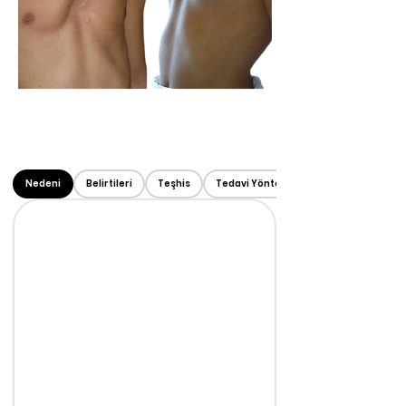
Nedeni
Belirtileri
Teşhis
Tedavi Yöntemi