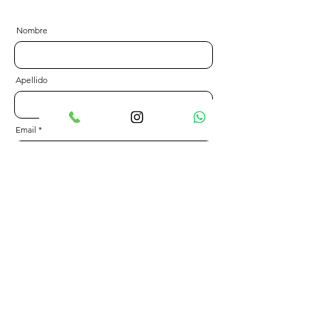
Nombre
Apellido
Email
Mensaje
Send