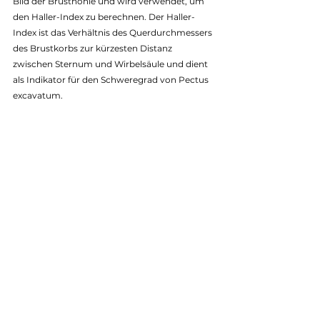
Bild der Brusthöhle und wird verwendet, um 
den Haller-Index zu berechnen. Der Haller-
Index ist das Verhältnis des Querdurchmessers 
des Brustkorbs zur kürzesten Distanz 
zwischen Sternum und Wirbelsäule und dient 
als Indikator für den Schweregrad von Pectus 
excavatum.