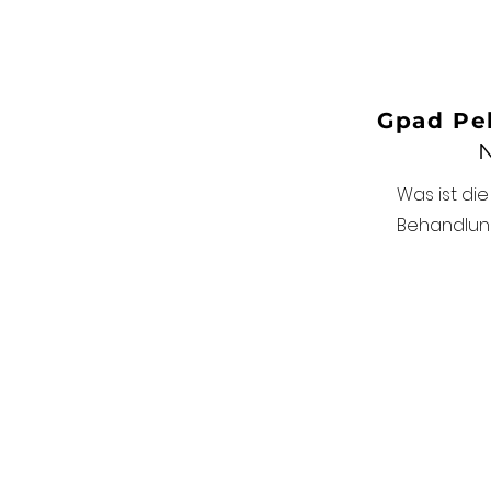
Gpad Pe
N
Was ist di
Behandlun