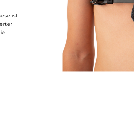
ese ist
erter
ie