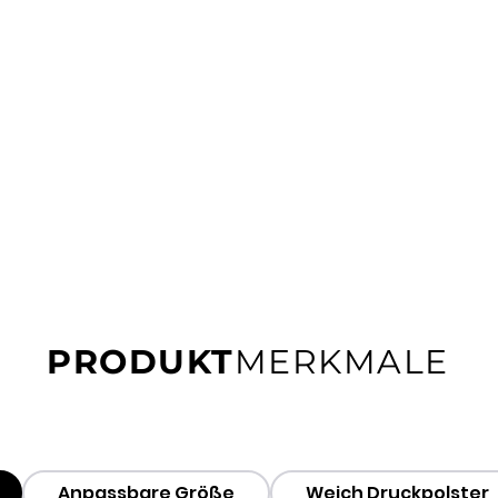
PRODUKT
MERKMALE
Anpassbare Größe
Weich Druckpolster