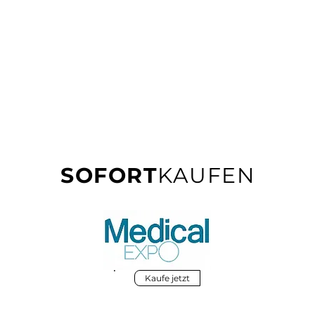
SOFORT
KAUFEN
Kaufe jetzt