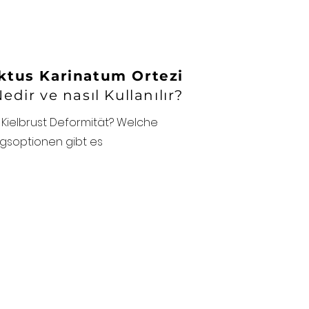
ktus Karinatum Ortezi
edir ve nasıl Kullanılır?
e Kielbrust Deformität? Welche
gsoptionen gibt es