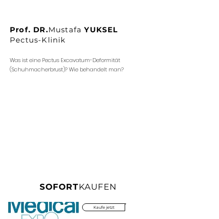
Prof. DR.
Mustafa
YUKSEL
Pectus-Klinik
Was ist eine Pectus Excavatum-Deformität
(Schuhmacherbrust)? Wie behandelt man?
SOFORT
KAUFEN
Kaufe jetzt