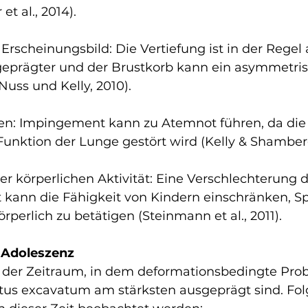
et al., 2014).
rscheinungsbild: Die Vertiefung ist in der Regel 
geprägter und der Brustkorb kann ein asymmetris
uss und Kelly, 2010).
n: Impingement kann zu Atemnot führen, da die
unktion der Lunge gestört wird (Kelly & Shamberg
r körperlichen Aktivität: Eine Verschlechterung d
kann die Fähigkeit von Kindern einschränken, Sp
rperlich zu betätigen (Steinmann et al., 2011).
 Adoleszenz
t der Zeitraum, in dem deformationsbedingte Pro
tus excavatum am stärksten ausgeprägt sind. Fo