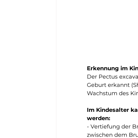
Erkennung im Kin
Der Pectus excava
Geburt erkannt (S
Wachstum des Kin
Im Kindesalter k
werden:
- Vertiefung der B
zwischen dem Brus