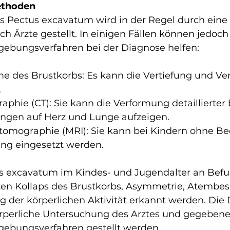
ethoden
s Pectus excavatum wird in der Regel durch eine 
h Ärzte gestellt. In einigen Fällen können jedoch
dgebungsverfahren bei der Diagnose helfen:
 des Brustkorbs: Es kann die Vertiefung und Ve
.
hie (CT): Sie kann die Verformung detaillierter 
ngen auf Herz und Lunge aufzeigen.
tomographie (MRI): Sie kann bei Kindern ohne B
ng eingesetzt werden.
s excavatum im Kindes- und Jugendalter an Bef
en Kollaps des Brustkorbs, Asymmetrie, Atembe
 der körperlichen Aktivität erkannt werden. Die 
rperliche Untersuchung des Arztes und gegebenen
dgebungsverfahren gestellt werden.