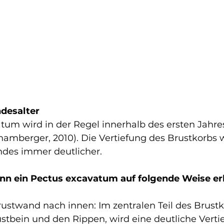
desalter
tum wird in der Regel innerhalb des ersten Jahre
hamberger, 2010). Die Vertiefung des Brustkorbs 
des immer deutlicher.
ann ein Pectus excavatum auf folgende Weise er
rustwand nach innen: Im zentralen Teil des Brustk
tbein und den Rippen, wird eine deutliche Verti