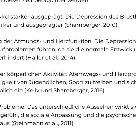
 dieser Zeit beobachtet werden:
ird stärker ausgeprägt: Die Depression des Brustk
ärker und ausgeprägter (Shamberger, 2010).
g der Atmungs- und Herzfunktion: Die Depression
ufproblemen führen, da sie die normale Entwickl
indert (Haller et al., 2014).
er körperlichen Aktivität: Atemwegs- und Herzpr
gkeit von Jugendlichen, Sport zu treiben und sich
blich ein (Kelly und Shamberger, 2016).
Probleme: Das unterschiedliche Aussehen wirkt si
tgefühl, die soziale Anpassung und die psychisch
us (Steinmann et al., 2011).