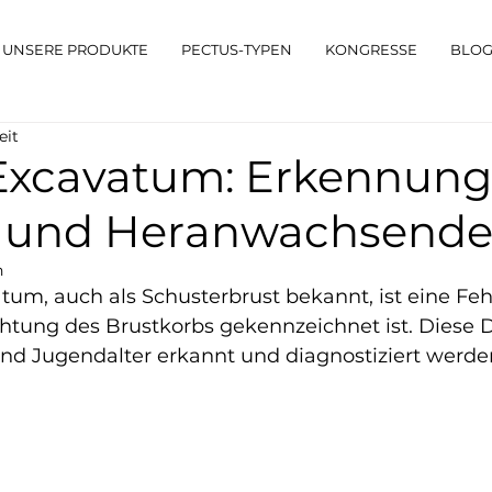
UNSERE PRODUKTE
PECTUS-TYPEN
KONGRESSE
BLO
eit
Excavatum: Erkennung
n und Heranwachsend
n
um, auch als Schusterbrust bekannt, ist eine Fehl
htung des Brustkorbs gekennzeichnet ist. Diese D
nd Jugendalter erkannt und diagnostiziert werde