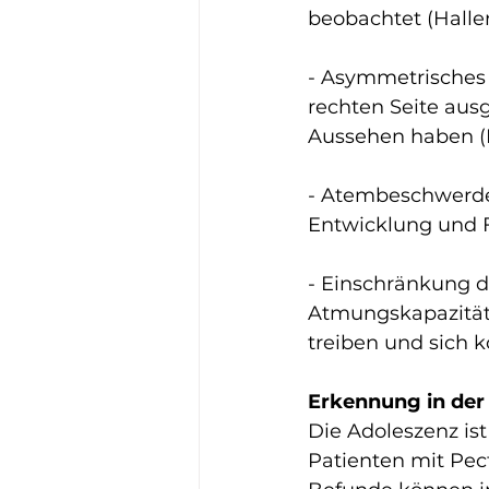
beobachtet (Haller 
- Asymmetrisches E
rechten Seite aus
Aussehen haben (N
- Atembeschwerde
Entwicklung und F
- Einschränkung de
Atmungskapazität 
treiben und sich kö
Erkennung in der
Die Adoleszenz is
Patienten mit Pec