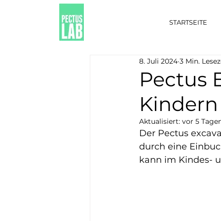
STARTSEITE
8. Juli 2024
3 Min. Lesez
Pectus 
Kinder
Aktualisiert:
vor 5 Tage
Der Pectus excavat
durch eine Einbuc
kann im Kindes- u