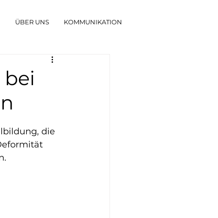
G
ÜBER UNS
KOMMUNIKATION
 bei
en
bildung, die 
eformität 
n.