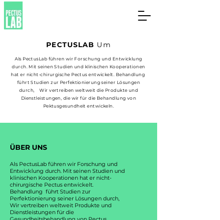
PECTUSLAB
Um
Als PectusLab führen wir Forschung und Entwicklung
durch. Mit seinen Studien und klinischen Kooperationen
hat er nicht-chirurgische Pectus entwickelt. Behandlung
führt Studien zur Perfektionierung seiner Lösungen
durch, Wir vertreiben weltweit die Produkte und
Dienstleistungen, die wir für die Behandlung von
Pektusgesundheit entwickeln.
ÜBER UNS
Als PectusLab führen wir Forschung und
Entwicklung durch. Mit seinen Studien und
klinischen Kooperationen hat er nicht-
chirurgische Pectus entwickelt.
Behandlung führt Studien zur
Perfektionierung seiner Lösungen durch,
Wir vertreiben weltweit Produkte und
Dienstleistungen für die
Gesundheitsbehandlung von Pectus.