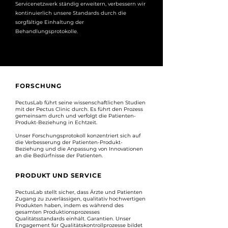
Servicenetzwerk ständig erweitern, verbessern wir
kontinuierlich unsere Standards durch die
sorgfältige Einhaltung der
Behandlungsprotokolle.
FORSCHUNG
PectusLab führt seine wissenschaftlichen Studien
mit der Pectus Clinic durch. Es führt den Prozess
gemeinsam durch und verfolgt die Patienten-
Produkt-Beziehung in Echtzeit.
Unser Forschungsprotokoll konzentriert sich auf
die Verbesserung der Patienten-Produkt-
Beziehung und die Anpassung von Innovationen
an die Bedürfnisse der Patienten.
PRODUKT UND SERVICE
PectusLab stellt sicher, dass Ärzte und Patienten
Zugang zu zuverlässigen, qualitativ hochwertigen
Produkten haben, indem es während des
gesamten Produktionsprozesses
Qualitätsstandards einhält. Garantien. Unser
Engagement für Qualitätskontrollprozesse bildet