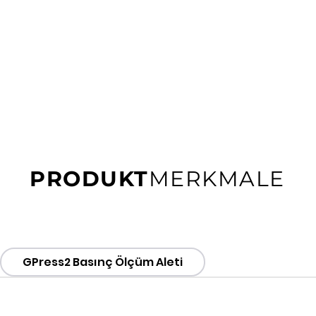
PRODUKT
MERKMALE
GPress2 Basınç Ölçüm Aleti