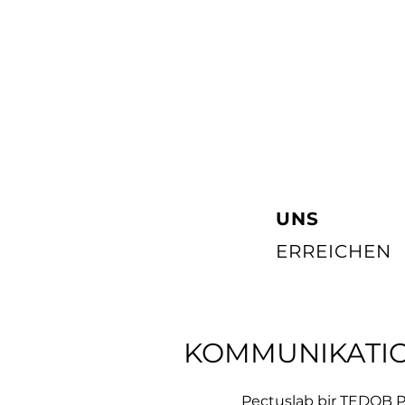
UNS
ERREICHEN
KOMMUNIKATI
Pectuslab bir TEDOB