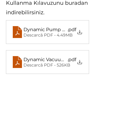
Kullanma Kılavuzunu buradan
indirebilirsiniz.
Dynamic Pump Kullanma Kılavuzu (TR)
.pdf
Descarcă PDF • 4.49MB
Dynamic Vacuum User Guide (EN)
.pdf
Descarcă PDF • 526KB