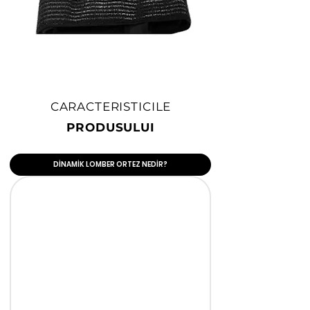
CARACTERISTICILE
PRODUSULUI
DİNAMİK LOMBER ORTEZ NEDİR?