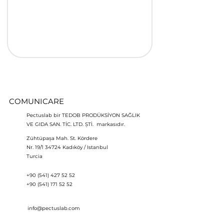
COMUNICARE
Pectuslab bir TEDOB PRODÜKSİYON SAĞLIK
VE GIDA SAN. TİC. LTD. ŞTİ. markasıdır.
Zühtüpaşa Mah. St. Kördere
Nr. 19/1 34724 Kadıköy / Istanbul
Turcia
+90 (541) 427 52 52
+90 (541) 171 52 52
info@pectuslab.com