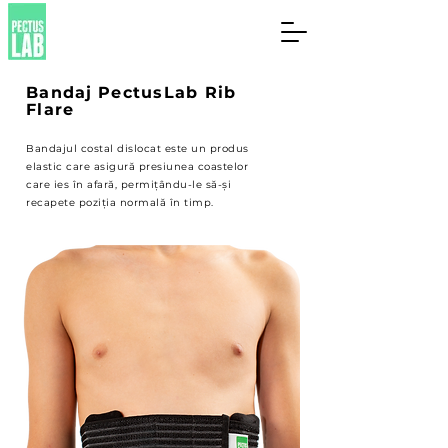
Bandaj
PectusLab Rib
Flare
Bandajul costal dislocat este un produs
elastic care asigură presiunea coastelor
care ies în afară, permițându-le să-și
recapete poziția normală în timp.