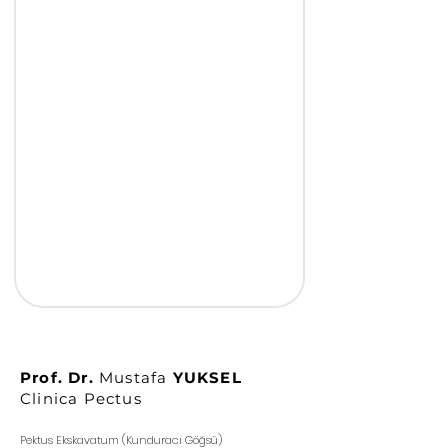
Prof. Dr.
Mustafa
YUKSEL
Clinica Pectus
Pektus Ekskavatum (Kunduracı Göğsü)