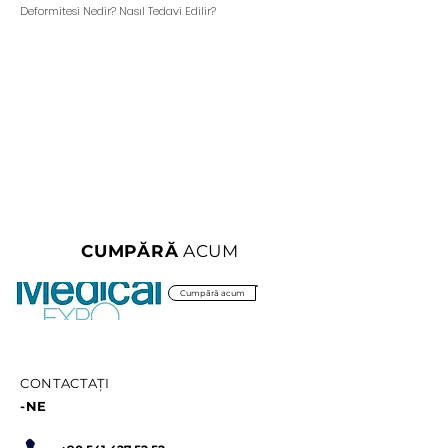
Deformitesi Nedir? Nasıl Tedavi Edilir?
CUMPĂRĂ
ACUM
Cumpără acum
CONTACTAŢI
-NE