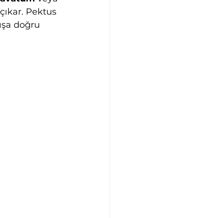
 çıkar. Pektus 
ışa doğru 