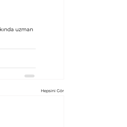
kkında uzman 
Hepsini Gör