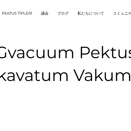
PEKTUS TİPLERİ
議会
ブログ
私たちについて
コミュニ
Gvacuum Pektu
kavatum Vakum