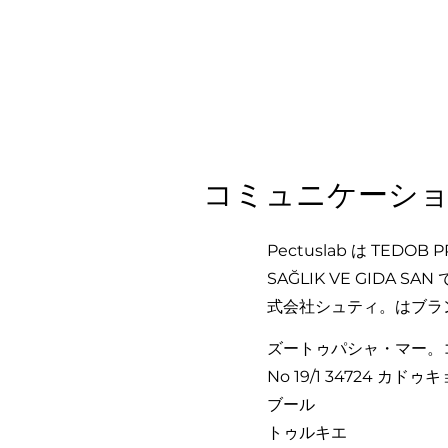
コミュニケーシ
Pectuslab は TEDOB 
SAĞLIK VE GIDA S
式会社シュティ。はブラ
ズートゥパシャ・マー。
No 19/1 34724 カドゥ
ブール
トゥルキエ