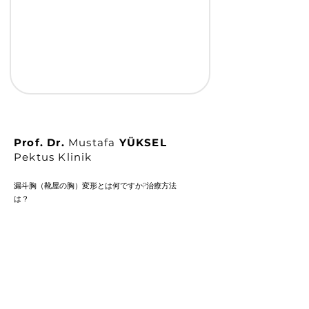
Prof. Dr.
Mustafa
YÜKSEL
Pektus Klinik
漏斗胸（靴屋の胸）変形とは何ですか?治療方法
は？