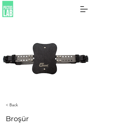
< Back
Broşür