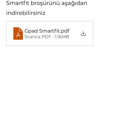
Smartfit broşürünü aşağıdan
indirebilirsiniz
Gpad Smartfit
.pdf
Scarica PDF • 1.16MB