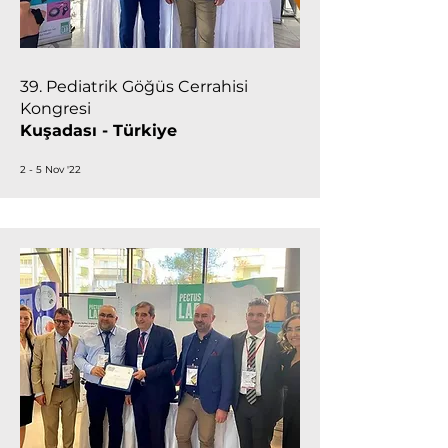
39. Pediatrik Göğüs Cerrahisi
Kongresi
Kuşadası - Türkiye
2 - 5 Nov '22