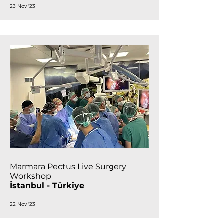
23 Nov '23
Marmara Pectus Live Surgery
Workshop
İstanbul - Türkiye
22 Nov '23