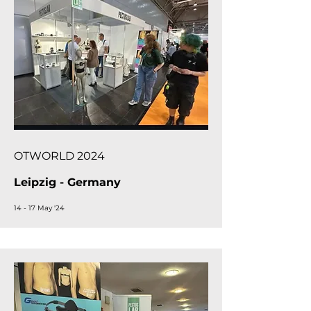
OTWORLD 2024
Leipzig - Germany
14 - 17 May '24