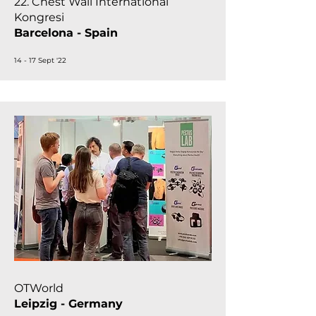
22. Chest Wall International
Kongresi
Barcelona - Spain
14 - 17 Sept '22
OTWorld
Leipzig - Germany