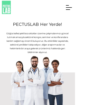
PECTUSLAB Her Yerde!
Göğüs kafesi şekil bozuklukları üzerine çalışmalarımızı güncel
tutmak amacıyla sektörel kongre, seminer ve konferanslara
katılım sağlamayı önemli buluyoruz. Bu etkinlikler sayesinde,
sektörel yenilikleri takip ediyor, diğer araştırmacılar ve
hekimlerle bir araya gelerek ürünlerimiz hakkında geri
bildirimler alıyoruz.