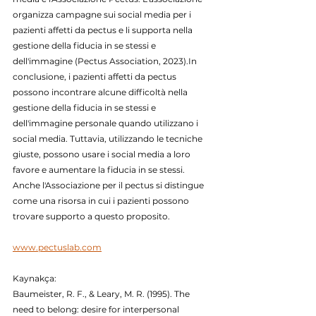
organizza campagne sui social media per i 
pazienti affetti da pectus e li supporta nella 
gestione della fiducia in se stessi e 
dell'immagine (Pectus Association, 2023).In 
conclusione, i pazienti affetti da pectus 
possono incontrare alcune difficoltà nella 
gestione della fiducia in se stessi e 
dell'immagine personale quando utilizzano i 
social media. Tuttavia, utilizzando le tecniche 
giuste, possono usare i social media a loro 
favore e aumentare la fiducia in se stessi. 
Anche l'Associazione per il pectus si distingue 
come una risorsa in cui i pazienti possono 
trovare supporto a questo proposito.
www.pectuslab.com
Kaynakça:
Baumeister, R. F., & Leary, M. R. (1995). The 
need to belong: desire for interpersonal 