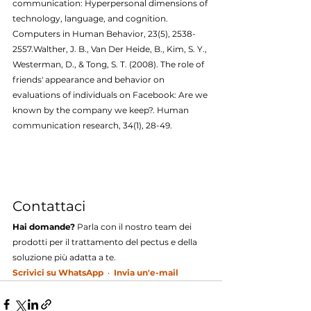
communication: Hyperpersonal dimensions of 
technology, language, and cognition. 
Computers in Human Behavior, 23(5), 2538-
2557.Walther, J. B., Van Der Heide, B., Kim, S. Y., 
Westerman, D., & Tong, S. T. (2008). The role of 
friends' appearance and behavior on 
evaluations of individuals on Facebook: Are we 
known by the company we keep?. Human 
communication research, 34(1), 28-49.
Contattaci
Hai domande?
 Parla con il nostro team dei 
prodotti per il trattamento del pectus e della 
soluzione più adatta a te.
Scrivici su WhatsApp
  ·  
Invia un'e-mail