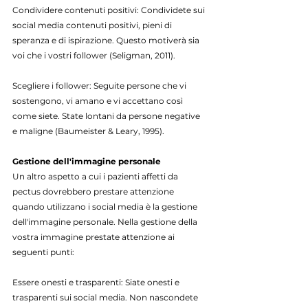
Condividere contenuti positivi: Condividete sui 
social media contenuti positivi, pieni di 
speranza e di ispirazione. Questo motiverà sia 
voi che i vostri follower (Seligman, 2011).
Scegliere i follower: Seguite persone che vi 
sostengono, vi amano e vi accettano così 
come siete. State lontani da persone negative 
e maligne (Baumeister & Leary, 1995).
Gestione dell'immagine personale
Un altro aspetto a cui i pazienti affetti da 
pectus dovrebbero prestare attenzione 
quando utilizzano i social media è la gestione 
dell'immagine personale. Nella gestione della 
vostra immagine prestate attenzione ai 
seguenti punti:
Essere onesti e trasparenti: Siate onesti e 
trasparenti sui social media. Non nascondete 