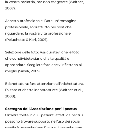
la vostra malattia, ma non esagerate (Walther, 
2007).
Aspetto professionale: Date un'immagine 
professionale, soprattutto nei post che 
riguardano la vostra vita professionale 
(Peluchette & Karl, 2009).
Selezione delle foto: Assicuratevi che le foto 
che condividete siano di alta qualità e 
appropriate. Scegliete foto che vi riflettano al 
meglio (Siibak, 2009).
Etichettatura: fare attenzione all'etichettatura. 
Evitate etichette inappropriate (Walther et al., 
2008).
Sostegno dell'Associazione per il pectus
Un'altra fonte in cui i pazienti affetti da pectus 
possono trovare supporto nell'uso dei social 
media è l'Associazione Pectus. L'associazione 