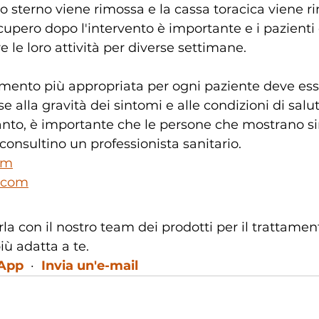
o sterno viene rimossa e la cassa toracica viene rim
cupero dopo l'intervento è importante e i pazienti d
 le loro attività per diverse settimane.
amento più appropriata per ogni paziente deve ess
 alla gravità dei sintomi e alle condizioni di salu
anto, è importante che le persone che mostrano si
onsultino un professionista sanitario.
om
.com
rla con il nostro team dei prodotti per il trattamen
iù adatta a te.
sApp
  ·  
Invia un'e-mail