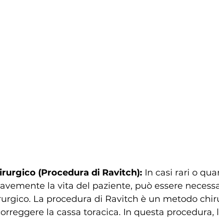
irurgico (Procedura di Ravitch):
 In casi rari o qu
avemente la vita del paziente, può essere necessa
rurgico. La procedura di Ravitch è un metodo chir
correggere la cassa toracica. In questa procedura, l