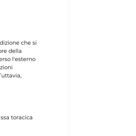
izione che si 
re della 
rso l'esterno 
zioni 
uttavia, 
ssa toracica