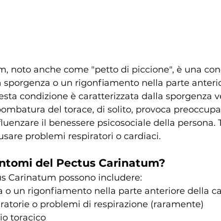
m, noto anche come "petto di piccione", è una cond
sporgenza o un rigonfiamento nella parte anterio
esta condizione è caratterizzata dalla sporgenza ve
 bombatura del torace, di solito, provoca preoccupa
luenzare il benessere psicosociale della persona. T
are problemi respiratori o cardiaci.
Sintomi del Pectus Carinatum?
tus Carinatum possono includere:
o un rigonfiamento nella parte anteriore della ca
piratorie o problemi di respirazione (raramente)
io toracico