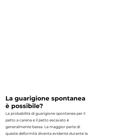
La guarigione spontanea 
è possibile?
La probabilità di guarigione spontanea per il 
petto a carena e il petto escavato è 
generalmente bassa. La maggior parte di 
queste deformità diventa evidente durante la 