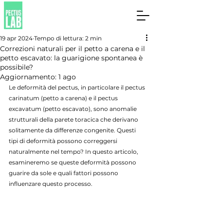
19 apr 2024
Tempo di lettura: 2 min
Correzioni naturali per il petto a carena e il
petto escavato: la guarigione spontanea è
possibile?
Aggiornamento:
1 ago
Le deformità del pectus, in particolare il pectus 
carinatum (petto a carena) e il pectus 
excavatum (petto escavato), sono anomalie 
strutturali della parete toracica che derivano 
solitamente da differenze congenite. Questi 
tipi di deformità possono correggersi 
naturalmente nel tempo? In questo articolo, 
esamineremo se queste deformità possono 
guarire da sole e quali fattori possono 
influenzare questo processo.