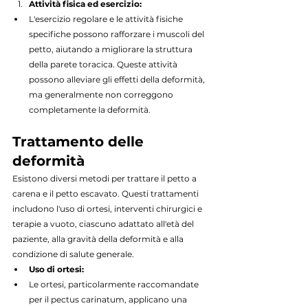
Attività fisica ed esercizio:
L'esercizio regolare e le attività fisiche 
specifiche possono rafforzare i muscoli del 
petto, aiutando a migliorare la struttura 
della parete toracica. Queste attività 
possono alleviare gli effetti della deformità, 
ma generalmente non correggono 
completamente la deformità.
Trattamento delle 
deformità
Esistono diversi metodi per trattare il petto a 
carena e il petto escavato. Questi trattamenti 
includono l'uso di ortesi, interventi chirurgici e 
terapie a vuoto, ciascuno adattato all'età del 
paziente, alla gravità della deformità e alla 
condizione di salute generale.
Uso di ortesi:
Le ortesi, particolarmente raccomandate 
per il pectus carinatum, applicano una 