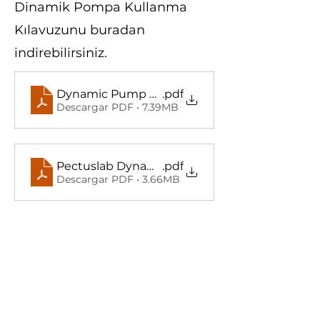
Dinamik Pompa Kullanma
Kılavuzunu buradan
indirebilirsiniz.
Dynamic Pump Brosur (TR)
.pdf
Descargar PDF • 7.39MB
Pectuslab Dynamic Pump Brochure (EN)
.pdf
Descargar PDF • 3.66MB