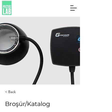
< Back
Broşür/Katalog