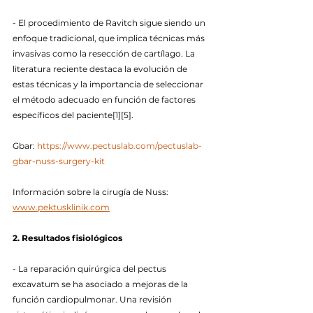
- El procedimiento de Ravitch sigue siendo un 
enfoque tradicional, que implica técnicas más 
invasivas como la resección de cartílago. La 
literatura reciente destaca la evolución de 
estas técnicas y la importancia de seleccionar 
el método adecuado en función de factores 
específicos del paciente[1][5].
Gbar: 
https://www.pectuslab.com/pectuslab-
gbar-nuss-surgery-kit
Información sobre la cirugía de Nuss: 
www.pektusklinik.com
2. Resultados fisiológicos
- La reparación quirúrgica del pectus 
excavatum se ha asociado a mejoras de la 
función cardiopulmonar. Una revisión 