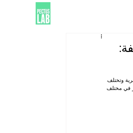
ة:
ية وتختلف 
ر في مختلف 