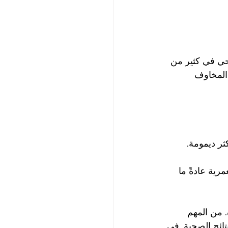
حي في كثير من 
 المخاوف 
ثر ديمومة.
رية عادةً ما 
من المهم 
ائج الصحية. في 