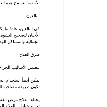
الأحذية). تسمح هذه ال
البالغون
في البالغين، عادةً ما
الأحيان لتصحيح التشوه.
الجمالية والمشاكل الوظ
طرق العلاج:
تتضمن الأساليب الجراحي
يمكن أيضاً استخدام الجب
تكون طريقة مصاحبة لل
يختلف علاج مرض القفص
تحديد خيارات العلاج ال