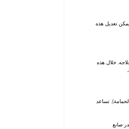
يمكن تعديل هذه 
اجه. خلال هذه 
حمامة). تساعد 
ر صانع 