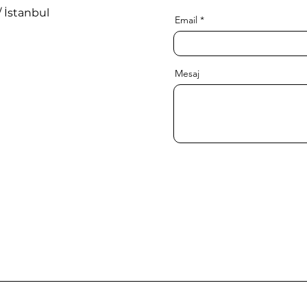
أخرى
الجودة 
/ İstanbul
Email
Mesaj