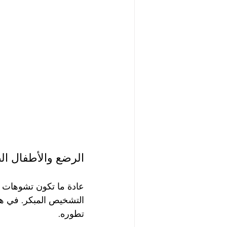
الرضع والأطفال ال
عادة ما تكون تشوهات ال
التشخيص المبكر. في هذه
تطوره.