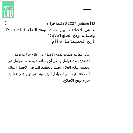
13 أغسطس 2024
3 دقيقة قراءة
ما هي الاختلافات بين ضمادة توهج الضلع Pectuslab
وضمادة توهج الضلع Gpad؟
تاريخ التحديث:
قبل 6 أيام
تتأثر فعالية ضمادة توهج الأضلاع في علاج حالات توهج 
الأضلاع بعدة عوامل. يمكن أن يساعد فهم هذه العوامل في 
تحسين نتائج العلاج وضمان تحقيق المرضى لأفضل النتائج 
الممكنة. فيما يلي العوامل الرئيسية التي تؤثر على فعالية 
حزام توهج الأضلاع: