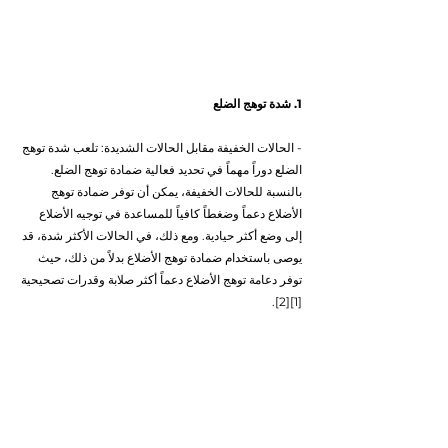
1. شدة توهج الضلع
- الحالات الخفيفة مقابل الحالات الشديدة: تلعب شدة توهج 
الضلع دوراً مهماً في تحديد فعالية ضمادة توهج الضلع. 
بالنسبة للحالات الخفيفة، يمكن أن توفر ضمادة توهج 
الأضلاع دعماً وضغطاً كافياً للمساعدة في توجيه الأضلاع 
إلى وضع أكثر حيادية. ومع ذلك، في الحالات الأكثر شدة، قد 
يوصى باستخدام ضمادة توهج الأضلاع بدلاً من ذلك، حيث 
توفر دعامة توهج الأضلاع دعماً أكثر صلابة وقدرات تصحيحية 
[1][2].