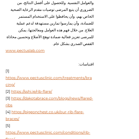
والعوامل النفسية. وللحصول على أفضل النتائج، من 
الضروري أن يتبع المرضى توصيات مقدم الرعاية الصحية 
الخاص بهم، وأن يحافظوا على الاستخدام المستمر 
للضمادة، وأن يمارسوا تمارين مستهدفة لدعم عملية 
العلاج. من خلال فهم هذه العوامل ومعالجتها، يمكن 
للمرضى تعزيز فعالية ضمادة توهج الأضلاع وتحسين محاذاة 
القفص الصدري بشكل عام.
www.pectuslab.com
اقتباسات:
[1] 
https://www.pectusclinic.com/treatments/bra
cing/
[2] 
https://sshi.ie/rib-flare/
[3] 
https://dakotabrace.com/blogs/news/flared-
ribs
[4] 
https://pigeonchest.co.uk/our-rib-flare-
braces/
[5] 
https://www.pectusclinic.com/conditions/rib-