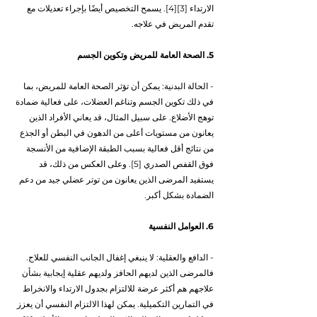
الارتداء [3][4]. يسمح التخصيص أيضًا بإجراء تعديلات مع 
تقدم المريض في علاجه.
5. الصحة العامة للمريض وتكوين الجسم
- الحالة البدنية: يمكن أن تؤثر الصحة العامة للمريض، بما 
في ذلك تكوين الجسم وتناغم العضلات، على فعالية ضمادة 
توهج الأضلاع. على سبيل المثال، قد يعاني الأفراد الذين 
يعانون من مستويات أعلى من الدهون في البطن أو الجذع 
من نتائج أقل فعالية بسبب الطبقة الإضافية من الأنسجة 
فوق القفص الصدري [5]. وعلى العكس من ذلك، قد 
يستفيد المرضى الذين يعانون من توتر عضلي جيد من دعم 
الضمادة بشكل أكبر.
6. العوامل النفسية
- الدافع والعقلية: لا ينبغي إغفال الجانب النفسي للعلاج. 
فالمرضى الذين لديهم الحافز ولديهم عقلية إيجابية بشأن 
علاجهم هم أكثر عرضة للالتزام بجدول الارتداء والانخراط 
في التمارين التكميلية. يمكن لهذا الالتزام النفسي أن يعزز 