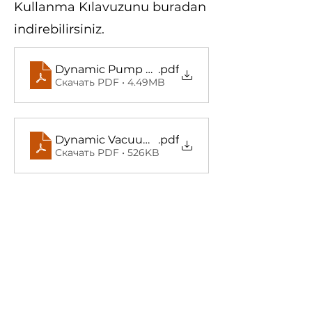
Kullanma Kılavuzunu buradan
indirebilirsiniz.
Dynamic Pump Kullanma Kılavuzu (TR)
.pdf
Скачать PDF • 4.49MB
Dynamic Vacuum User Guide (EN)
.pdf
Скачать PDF • 526KB