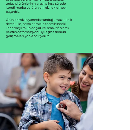
tedavisi ürünlerinin arasına kısa sürede
kendi marka ve ürünlerimizi eklemeyi
başardık.
Ürünlerimizin yanında sunduğumuz klinik
destek ile, hastalarımızın tedavisindeki
ilerlemeyi takip ediyor ve proaktif olarak
pektus deformasyonu iyileşmesindeki
gelişmeleri yönlendiriyoruz.