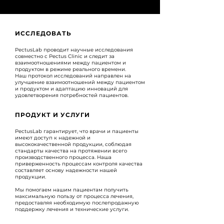
ИССЛЕДОВАТЬ
PectusLab проводит научные исследования
совместно с Pectus Clinic и следит за
взаимоотношениями между пациентом и
продуктом в режиме реального времени.
Наш протокол исследований направлен на
улучшение взаимоотношений между пациентом
и продуктом и адаптацию инноваций для
удовлетворения потребностей пациентов.
ПРОДУКТ И УСЛУГИ
PectusLab гарантирует, что врачи и пациенты
имеют доступ к надежной и
высококачественной продукции, соблюдая
стандарты качества на протяжении всего
производственного процесса. Наша
приверженность процессам контроля качества
составляет основу надежности нашей
продукции.
Мы помогаем нашим пациентам получить
максимальную пользу от процесса лечения,
предоставляя необходимую послепродажную
поддержку лечения и технические услуги.