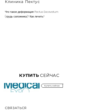
Клиника Пектус
Что такое деформация Pectus Excavatum
(грудь сапожника)? Как лечить?
КУПИТЬ
СЕЙЧАС
Купить сейчас
СВЯЗАТЬСЯ