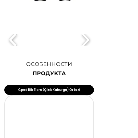
ОСОБЕННОСТИ
ПРОДУКТА
Gpad Rib Flare (Çıkık Kaburga) Ortezi