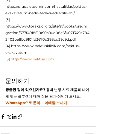
https://dradaletdemir.com/hastaliklar/pektus-
ekskavatum-nedir-tedavi-edilebilir-mi/
[3] 
https://www.toraks.org.tr/site/sf/books/pre_mi
gration/577f4918510c10a90d08a6f0071349a784
3403be8bc9101fd3670d298cd39c9d.pdf
[4] https://www.pektusklinik.com/pektus-
ekskavatum
[5] 
http://www.pektus.com
문의하기
궁금한 점이 있으신가요?
 흉벽 변형 치료 제품과 나에
게 맞는 솔루션에 대해 전문 팀과 상담해 보세요.
WhatsApp으로 문의
  ·  
이메일 보내기