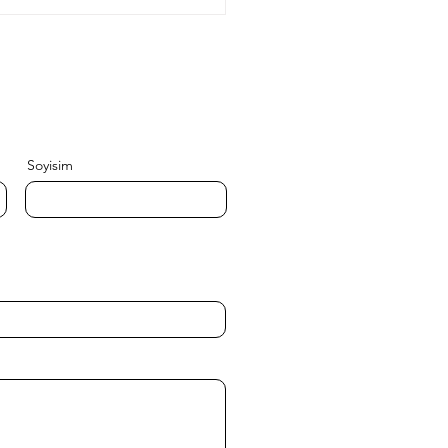
Soyisim
슴 교정기, 어떻게 만들어
? Gpad의 제조 투명성과
 관리