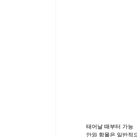
태어날 때부터 가능
안와 함몰은 일반적으