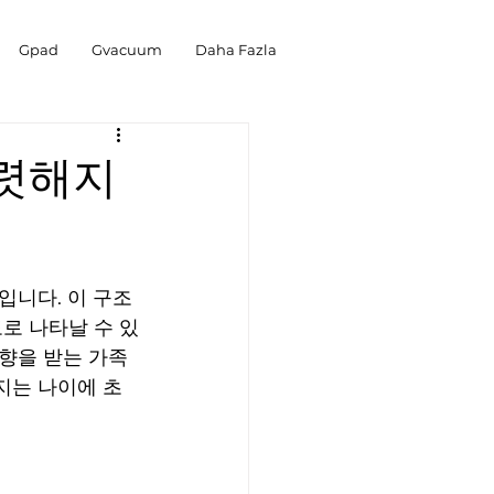
Gpad
Gvacuum
Daha Fazla
뚜렷해지
입니다. 이 구조
로 나타날 수 있
향을 받는 가족
지는 나이에 초