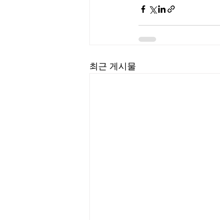
최근 게시물