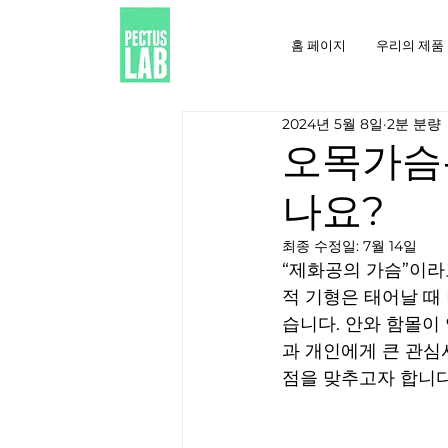
홈 페이지
우리의 제품
2024년 5월 8일
2분 분량
오목가슴
나요?
최종 수정일:
7월 14일
“제화공의 가슴”이라
적 기형은 태어날 때
습니다. 안와 함몰이
과 개인에게 큰 관심
점을 맞추고자 합니다