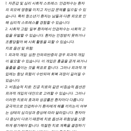
1. 자존감 및 심리 사회적 스트레스: 안검하수는 환자
의 외모에 영향을 미치고 자신감 문제를 일으킬 수 있
습니다. 특히 청소년기 환자는 남들과 다른 외모로 인
해 심리적 스트레스를 경험할 수 있습니다.
2. 사회적 고립: 일부 환자에서 안검하수는 사회적 고
립을 유발할 수 있습니다. 환자는 인정받지 못하거나 
조롱당할까 봐 사회 활동을 피할 수 있습니다.
치료 옵션 및 위험:
1. 외과적 개입: 심한 안와외반증의 경우 외과적 개입
이 필요할 수 있습니다. 이 개입은 흉골을 곧게 펴거나 
돌출을 줄이는 것을 목표로 합니다. 그러나 외과적 개
입에는 항상 위험이 수반되며 회복 과정이 길어질 수 
있습니다.
2. 비침습적 치료: 진공 치료와 같은 비침습적 옵션은 
외과적 개입의 대안으로 고려할 수 있습니다. 그러나 
이러한 치료의 효과와 성공률은 환자마다 다릅니다.
궁극적으로 안검하수가 환자에게 해를 끼치는지 여부
는 상태의 심각성과 증상에 따라 달라집니다. 환자마
다 증상이 다르기 때문에 치료 옵션과 위험성을 신중
하게 평가해야 합니다. 적절한 치료 계획을 결정하기 