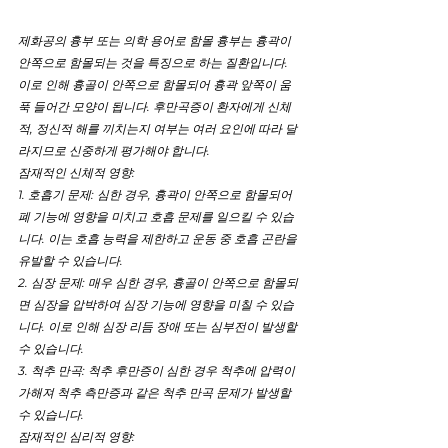
제화공의 흉부 또는 의학 용어로 함몰 흉부는 흉곽이 
안쪽으로 함몰되는 것을 특징으로 하는 질환입니다. 
이로 인해 흉골이 안쪽으로 함몰되어 흉곽 앞쪽이 움
푹 들어간 모양이 됩니다. 후만곡증이 환자에게 신체
적, 정신적 해를 끼치는지 여부는 여러 요인에 따라 달
라지므로 신중하게 평가해야 합니다.
잠재적인 신체적 영향:
1. 호흡기 문제: 심한 경우, 흉곽이 안쪽으로 함몰되어 
폐 기능에 영향을 미치고 호흡 문제를 일으킬 수 있습
니다. 이는 호흡 능력을 제한하고 운동 중 호흡 곤란을 
유발할 수 있습니다.
2. 심장 문제: 매우 심한 경우, 흉골이 안쪽으로 함몰되
면 심장을 압박하여 심장 기능에 영향을 미칠 수 있습
니다. 이로 인해 심장 리듬 장애 또는 심부전이 발생할 
수 있습니다.
3. 척추 만곡: 척추 후만증이 심한 경우 척추에 압력이 
가해져 척추 측만증과 같은 척추 만곡 문제가 발생할 
수 있습니다.
잠재적인 심리적 영향: