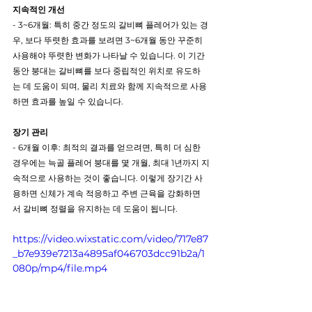
지속적인 개선
- 3~6개월: 특히 중간 정도의 갈비뼈 플레어가 있는 경
우, 보다 뚜렷한 효과를 보려면 3~6개월 동안 꾸준히 
사용해야 뚜렷한 변화가 나타날 수 있습니다. 이 기간 
동안 붕대는 갈비뼈를 보다 중립적인 위치로 유도하
는 데 도움이 되며, 물리 치료와 함께 지속적으로 사용
하면 효과를 높일 수 있습니다.
장기 관리
- 6개월 이후: 최적의 결과를 얻으려면, 특히 더 심한 
경우에는 늑골 플레어 붕대를 몇 개월, 최대 1년까지 지
속적으로 사용하는 것이 좋습니다. 이렇게 장기간 사
용하면 신체가 계속 적응하고 주변 근육을 강화하면
서 갈비뼈 정렬을 유지하는 데 도움이 됩니다.
https://video.wixstatic.com/video/717e87
_b7e939e7213a4895af046703dcc91b2a/1
080p/mp4/file.mp4