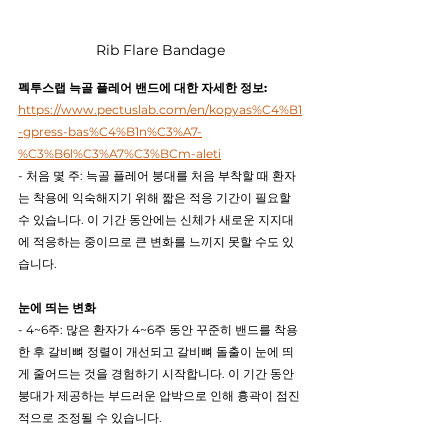
Rib Flare Bandage
펙투스랩 늑골 플레어 밴드에 대한 자세한 정보: 
https://www.pectuslab.com/en/kopyas%C4%B1
-gpress-bas%C4%B1n%C3%A7-
%C3%B6l%C3%A7%C3%BCm-aleti
- 처음 몇 주: 늑골 플레어 붕대를 처음 부착할 때 환자
는 착용에 익숙해지기 위해 짧은 적응 기간이 필요할 
수 있습니다. 이 기간 동안에는 신체가 새로운 지지대
에 적응하는 중이므로 큰 변화를 느끼지 못할 수도 있
습니다.
눈에 띄는 변화
- 4~6주: 많은 환자가 4~6주 동안 꾸준히 밴드를 착용
한 후 갈비뼈 정렬이 개선되고 갈비뼈 돌출이 눈에 띄
게 줄어드는 것을 경험하기 시작합니다. 이 기간 동안 
붕대가 제공하는 부드러운 압박으로 인해 흉곽이 점진
적으로 조정될 수 있습니다.