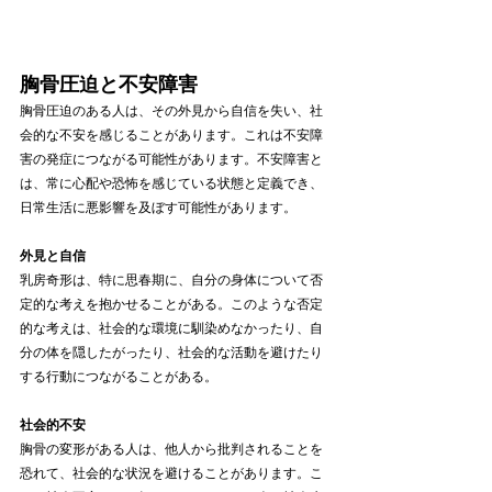
胸骨圧迫と不安障害
胸骨圧迫のある人は、その外見から自信を失い、社
会的な不安を感じることがあります。これは不安障
害の発症につながる可能性があります。不安障害と
は、常に心配や恐怖を感じている状態と定義でき、
日常生活に悪影響を及ぼす可能性があります。
外見と自信
乳房奇形は、特に思春期に、自分の身体について否
定的な考えを抱かせることがある。このような否定
的な考えは、社会的な環境に馴染めなかったり、自
分の体を隠したがったり、社会的な活動を避けたり
する行動につながることがある。
社会的不安
胸骨の変形がある人は、他人から批判されることを
恐れて、社会的な状況を避けることがあります。こ