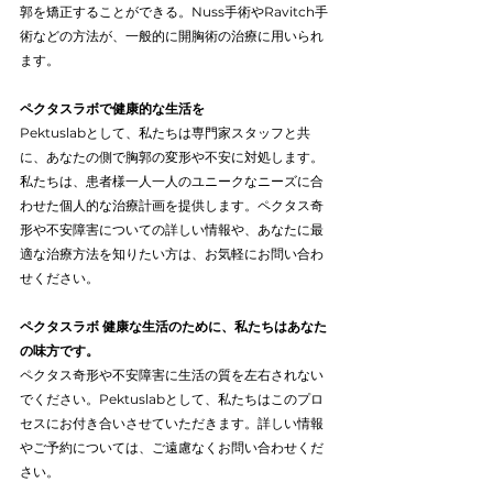
郭を矯正することができる。Nuss手術やRavitch手
術などの方法が、一般的に開胸術の治療に用いられ
ます。
ペクタスラボで健康的な生活を
Pektuslabとして、私たちは専門家スタッフと共
に、あなたの側で胸郭の変形や不安に対処します。
私たちは、患者様一人一人のユニークなニーズに合
わせた個人的な治療計画を提供します。ペクタス奇
形や不安障害についての詳しい情報や、あなたに最
適な治療方法を知りたい方は、お気軽にお問い合わ
せください。
ペクタスラボ 健康な生活のために、私たちはあなた
の味方です。
ペクタス奇形や不安障害に生活の質を左右されない
でください。Pektuslabとして、私たちはこのプロ
セスにお付き合いさせていただきます。詳しい情報
やご予約については、ご遠慮なくお問い合わせくだ
さい。