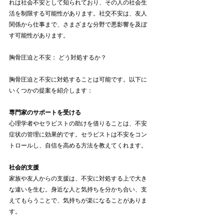
れは社会不安として知られており、その人の社会生
活を制限する可能性があります。社交不安は、友人
関係から仕事まで、さまざまな分野で悪影響を及ぼ
す可能性があります。
胸骨圧迫と不安： どう対処するか？
胸骨圧迫と不安に対処することは可能です。以下に
いくつかの提案を紹介します：
専門家のサポートを受ける
心理学者やセラピストの助けを借りることは、不安
症状の管理に効果的です。セラピストは不安をコン
トロールし、自信を高める方法を教えてくれます。
社会的支援
家族や友人からの支援は、不安に対処する上で大き
な違いを生む。身近な人と気持ちを分かち合い、支
えてもらうことで、気持ちが楽になることがありま
す。