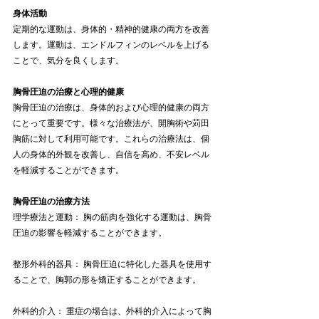
身体活動
定期的な運動は、身体的・精神的健康の両方を改善
します。運動は、エンドルフィンのレベルを上げる
ことで、気分を良くします。
胸骨圧迫の治療と心理的健康
胸骨圧迫の治療は、身体的および心理的健康の両方
にとって重要です。様々な治療法が、開胸術や苅田
胸筋に対して利用可能です。これらの治療法は、個
人の身体的外観を改善し、自信を高め、不安レベル
を軽減することができます。
胸骨圧迫の治療方法
理学療法と運動： 胸の筋肉を強化する運動は、胸骨
圧迫の影響を軽減することができます。
整形外科的器具： 胸骨圧迫に特化した器具を使用す
ることで、胸郭の形を矯正することができます。
外科的介入： 重症の場合は、外科的介入によって胸