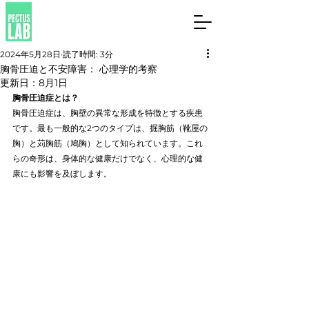
2024年5月28日
読了時間: 3分
胸骨圧迫と不安障害： 心理学的考察
更新日：
8月1日
胸骨圧迫症とは？
胸骨圧迫症は、胸壁の異常な形成を特徴とする疾患
です。最も一般的な2つのタイプは、掘胸筋（靴屋の
胸）と苅胸筋（鳩胸）として知られています。これ
らの奇形は、身体的な健康だけでなく、心理的な健
康にも影響を及ぼします。