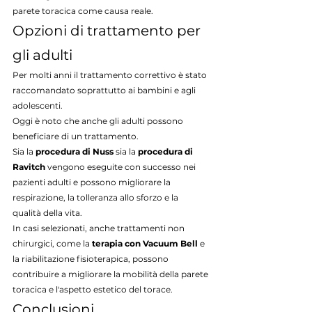
parete toracica come causa reale.
Opzioni di trattamento per 
gli adulti
Per molti anni il trattamento correttivo è stato 
raccomandato soprattutto ai bambini e agli 
adolescenti.
Oggi è noto che anche gli adulti possono 
beneficiare di un trattamento.
Sia la 
procedura di Nuss
 sia la 
procedura di 
Ravitch
 vengono eseguite con successo nei 
pazienti adulti e possono migliorare la 
respirazione, la tolleranza allo sforzo e la 
qualità della vita.
In casi selezionati, anche trattamenti non 
chirurgici, come la 
terapia con Vacuum Bell
 e 
la riabilitazione fisioterapica, possono 
contribuire a migliorare la mobilità della parete 
toracica e l'aspetto estetico del torace.
Conclusioni