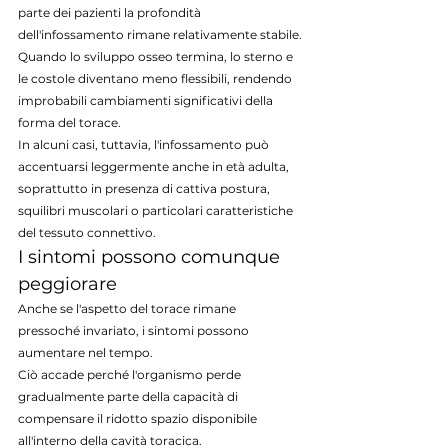
parte dei pazienti la profondità 
dell'infossamento rimane relativamente stabile.
Quando lo sviluppo osseo termina, lo sterno e 
le costole diventano meno flessibili, rendendo 
improbabili cambiamenti significativi della 
forma del torace.
In alcuni casi, tuttavia, l'infossamento può 
accentuarsi leggermente anche in età adulta, 
soprattutto in presenza di cattiva postura, 
squilibri muscolari o particolari caratteristiche 
del tessuto connettivo.
I sintomi possono comunque 
peggiorare
Anche se l'aspetto del torace rimane 
pressoché invariato, i sintomi possono 
aumentare nel tempo.
Ciò accade perché l'organismo perde 
gradualmente parte della capacità di 
compensare il ridotto spazio disponibile 
all'interno della cavità toracica.