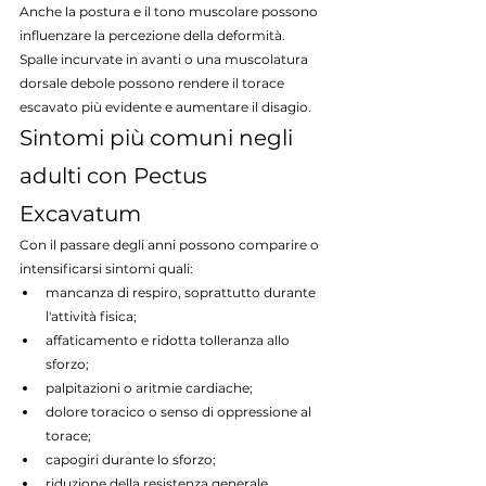
Anche la postura e il tono muscolare possono 
influenzare la percezione della deformità.
Spalle incurvate in avanti o una muscolatura 
dorsale debole possono rendere il torace 
escavato più evidente e aumentare il disagio.
Sintomi più comuni negli 
adulti con Pectus 
Excavatum
Con il passare degli anni possono comparire o 
intensificarsi sintomi quali:
mancanza di respiro, soprattutto durante 
l'attività fisica;
affaticamento e ridotta tolleranza allo 
sforzo;
palpitazioni o aritmie cardiache;
dolore toracico o senso di oppressione al 
torace;
capogiri durante lo sforzo;
riduzione della resistenza generale.