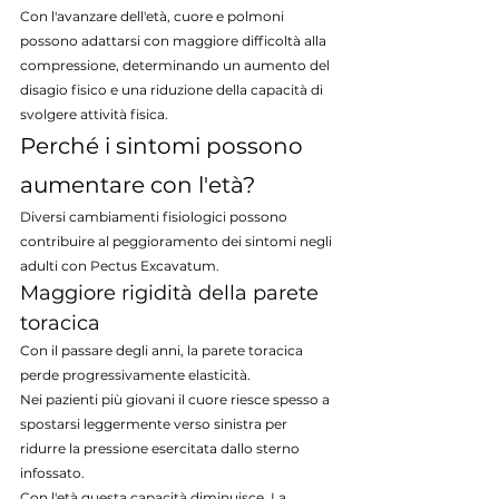
Con l'avanzare dell'età, cuore e polmoni 
possono adattarsi con maggiore difficoltà alla 
compressione, determinando un aumento del 
disagio fisico e una riduzione della capacità di 
svolgere attività fisica.
Perché i sintomi possono 
aumentare con l'età?
Diversi cambiamenti fisiologici possono 
contribuire al peggioramento dei sintomi negli 
adulti con Pectus Excavatum.
Maggiore rigidità della parete 
toracica
Con il passare degli anni, la parete toracica 
perde progressivamente elasticità.
Nei pazienti più giovani il cuore riesce spesso a 
spostarsi leggermente verso sinistra per 
ridurre la pressione esercitata dallo sterno 
infossato.
Con l'età questa capacità diminuisce. La 