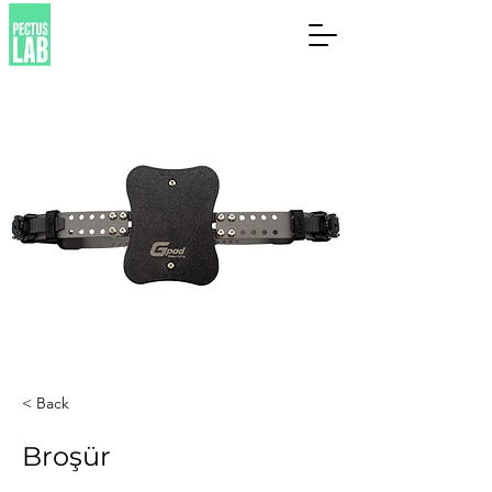
< Back
Broşür