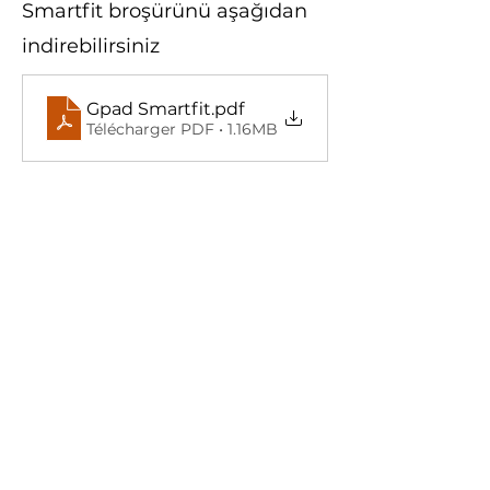
Smartfit broşürünü aşağıdan
indirebilirsiniz
Gpad Smartfit
.pdf
Télécharger PDF • 1.16MB