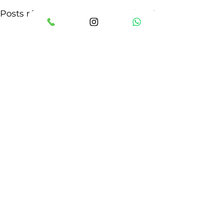
Voir tout
Posts récents
COMMUNICATION