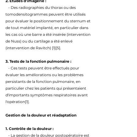
2. Études d'imagerie : 
   - Des radiographies du thorax ou des 
tomodensitogrammes peuvent être utilisés 
pour évaluer le positionnement du sternum et 
de tout matériel implanté, en particulier dans 
les cas où une barre a été insérée (intervention 
de Nuss) ou du cartilage a été enlevé 
(intervention de Ravitch) [1][5].
3. Tests de la fonction pulmonaire : 
   - Ces tests peuvent être effectués pour 
évaluer les améliorations ou les problèmes 
persistants de la fonction pulmonaire, en 
particulier chez les patients qui présentaient 
d'importants symptômes respiratoires avant 
l'opération[1].
Gestion de la douleur et réadaptation
1. Contrôle de la douleur : 
   - La gestion de la douleur postopératoire est 