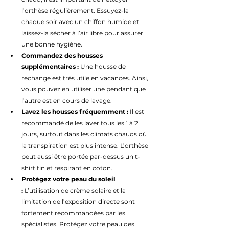
l’orthèse régulièrement. Essuyez-la 
chaque soir avec un chiffon humide et 
laissez-la sécher à l’air libre pour assurer 
une bonne hygiène.
Commandez des housses 
supplémentaires :
 Une housse de 
rechange est très utile en vacances. Ainsi, 
vous pouvez en utiliser une pendant que 
l’autre est en cours de lavage.
Lavez les housses fréquemment :
 Il est 
recommandé de les laver tous les 1 à 2 
jours, surtout dans les climats chauds où 
la transpiration est plus intense. L’orthèse 
peut aussi être portée par-dessus un t-
shirt fin et respirant en coton.
Protégez votre peau du soleil 
:
 L’utilisation de crème solaire et la 
limitation de l’exposition directe sont 
fortement recommandées par les 
spécialistes. Protégez votre peau des 