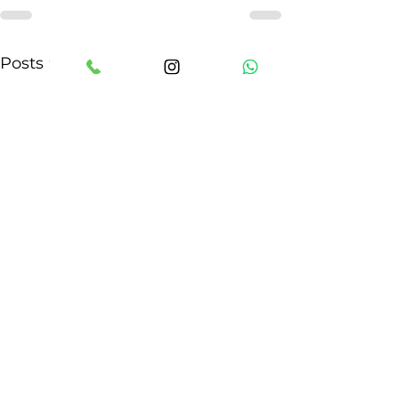
Voir tout
Posts récents