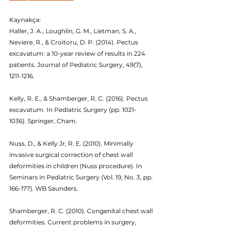
Kaynakça:
Haller, J. A., Loughlin, G. M., Lietman, S. A., 
Neviere, R., & Croitoru, D. P. (2014). Pectus 
excavatum: a 10-year review of results in 224 
patients. Journal of Pediatric Surgery, 49(7), 
1211-1216.
Kelly, R. E., & Shamberger, R. C. (2016). Pectus 
excavatum. In Pediatric Surgery (pp. 1021-
1036). Springer, Cham.
Nuss, D., & Kelly Jr, R. E. (2010). Minimally 
invasive surgical correction of chest wall 
deformities in children (Nuss procedure). In 
Seminars in Pediatric Surgery (Vol. 19, No. 3, pp. 
166-177). WB Saunders.
Shamberger, R. C. (2010). Congenital chest wall 
deformities. Current problems in surgery, 