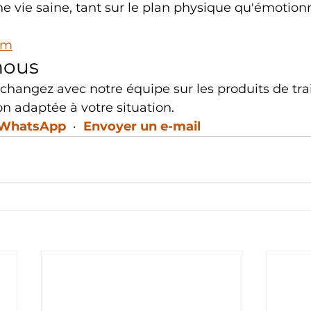
 vie saine, tant sur le plan physique qu'émotionn
om
nous
Échangez avec notre équipe sur les produits de tr
on adaptée à votre situation.
r WhatsApp
  ·  
Envoyer un e-mail