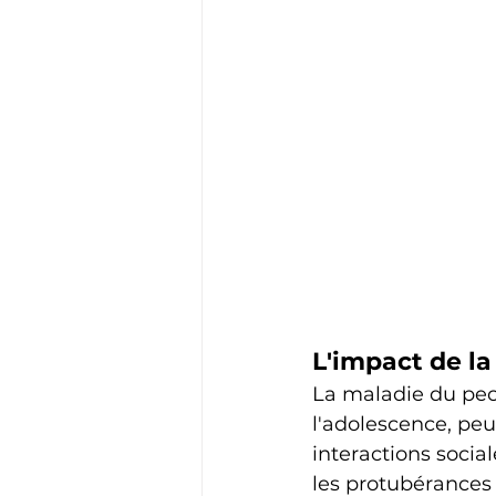
L'impact de la
La maladie du pect
l'adolescence, peu
interactions socia
les protubérances 