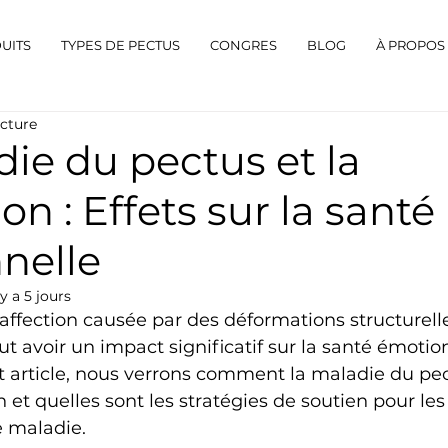
UITS
TYPES DE PECTUS
CONGRES
BLOG
À PROPOS
ecture
ie du pectus et la
on : Effets sur la santé
nelle
 y a 5 jours
affection causée par des déformations structurelle
ut avoir un impact significatif sur la santé émotio
t article, nous verrons comment la maladie du pec
n et quelles sont les stratégies de soutien pour le
e maladie.