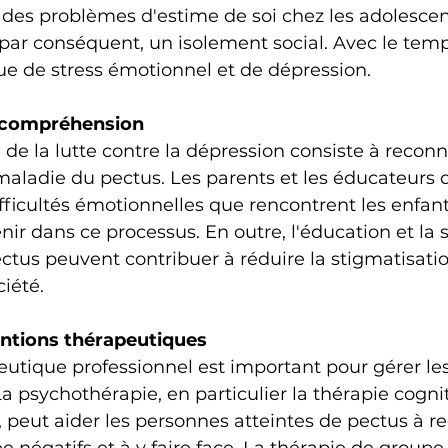
des problèmes d'estime de soi chez les adolescent
 par conséquent, un isolement social. Avec le temp
ue de stress émotionnel et de dépression.
t compréhension
de la lutte contre la dépression consiste à reconna
aladie du pectus. Les parents et les éducateurs 
ficultés émotionnelles que rencontrent les enfants
nir dans ce processus. En outre, l'éducation et la s
ctus peuvent contribuer à réduire la stigmatisation
ciété.
entions thérapeutiques
eutique professionnel est important pour gérer l
La psychothérapie, en particulier la thérapie cogni
eut aider les personnes atteintes de pectus à re