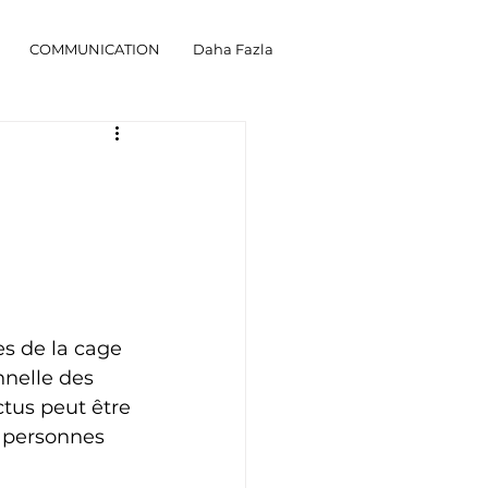
COMMUNICATION
Daha Fazla
s de la cage 
nnelle des 
tus peut être 
s personnes 