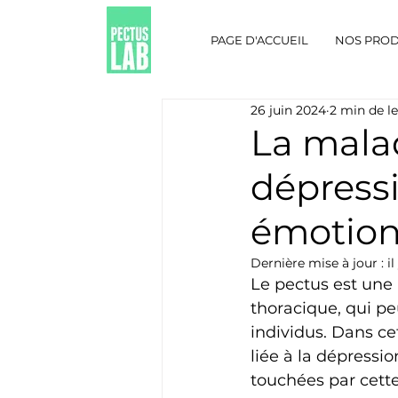
PAGE D'ACCUEIL
NOS PROD
26 juin 2024
2 min de l
La malad
dépressi
émotion
Dernière mise à jour :
il
Le pectus est une 
thoracique, qui pe
individus. Dans ce
liée à la dépressio
touchées par cett