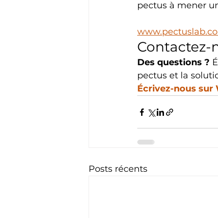
pectus à mener une
www.pectuslab.c
Contactez-
Des questions ?
 
pectus et la soluti
Écrivez-nous su
Posts récents