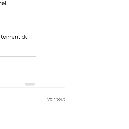
el.
aitement du 
Voir tout