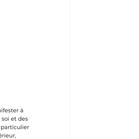
fester à 
soi et des 
particulier 
rieur, 