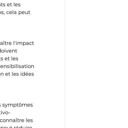
s et les 
s, cela peut 
ître l'impact 
doivent 
 et les 
ensibilisation 
 et les idées 
es symptômes 
tivo-
connaître les 