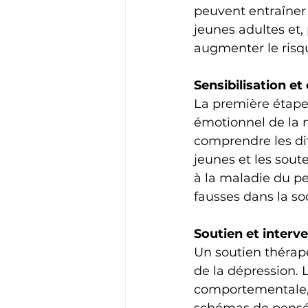
peuvent entraîner 
jeunes adultes et,
augmenter le risq
Sensibilisation e
La première étape 
émotionnel de la m
comprendre les dif
jeunes et les soute
à la maladie du pe
fausses dans la so
Soutien et interv
Un soutien thérap
de la dépression. 
comportementale, p