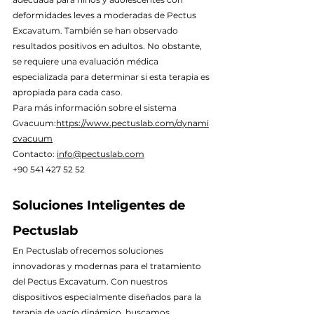
deformidades leves a moderadas de Pectus 
Excavatum. También se han observado 
resultados positivos en adultos. No obstante, 
se requiere una evaluación médica 
especializada para determinar si esta terapia es 
apropiada para cada caso.
Para más información sobre el sistema 
Gvacuum:
https://www.pectuslab.com/dynami
cvacuum
Contacto: 
info@pectuslab.com
+90 541 427 52 52
Soluciones Inteligentes de 
Pectuslab
En Pectuslab ofrecemos soluciones 
innovadoras y modernas para el tratamiento 
del Pectus Excavatum. Con nuestros 
dispositivos especialmente diseñados para la 
terapia de vacío dinámico, buscamos 