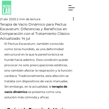
21 abr 2025
2 min de lectura
Terapia de Vacío Dinámico para Pectus
Excavatum: Diferencias y Beneficios en
Comparación con el Tratamiento Clásico
Actualizado:
14 jul
El Pectus Excavatum, también conocido 
como tórax hundido, es una deformidad 
estructural en la que la pared torácica se 
hunde hacia adentro. Esta condición puede 
provocar no solo preocupaciones estéticas, 
sino también afectar la respiración y la función 
cardíaca. Tradicionalmente, esta afección se 
trataba con dispositivos de vacío manuales. 
Sin embargo, en la actualidad, la 
terapia de 
vacío dinámico
 se presenta como una 
solución más cómoda y eficaz.