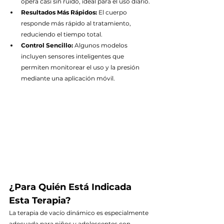
opera casi sin ruido, ideal para el uso diario.
Resultados Más Rápidos:
 El cuerpo 
responde más rápido al tratamiento, 
reduciendo el tiempo total.
Control Sencillo:
 Algunos modelos 
incluyen sensores inteligentes que 
permiten monitorear el uso y la presión 
mediante una aplicación móvil.
¿Para Quién Está Indicada 
Esta Terapia?
La terapia de vacío dinámico es especialmente 
adecuada para niños y adolescentes con 