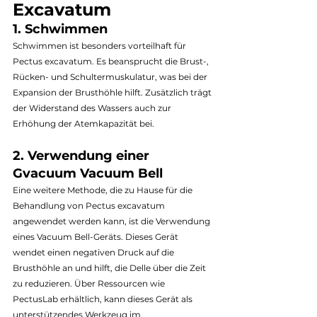
Excavatum
1. Schwimmen
Schwimmen ist besonders vorteilhaft für 
Pectus excavatum. Es beansprucht die Brust-, 
Rücken- und Schultermuskulatur, was bei der 
Expansion der Brusthöhle hilft. Zusätzlich trägt 
der Widerstand des Wassers auch zur 
Erhöhung der Atemkapazität bei.
2. Verwendung einer 
Gvacuum Vacuum Bell
Eine weitere Methode, die zu Hause für die 
Behandlung von Pectus excavatum 
angewendet werden kann, ist die Verwendung 
eines Vacuum Bell-Geräts. Dieses Gerät 
wendet einen negativen Druck auf die 
Brusthöhle an und hilft, die Delle über die Zeit 
zu reduzieren. Über Ressourcen wie 
PectusLab erhältlich, kann dieses Gerät als 
unterstützendes Werkzeug im 