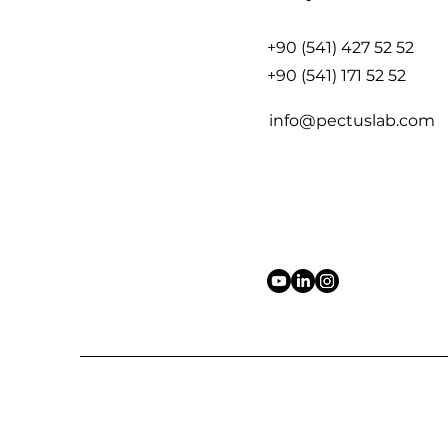
+90 (541) 427 52 52
+90 (541) 171 52 52
info@pectuslab.com