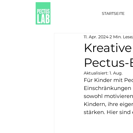
STARTSEITE
11. Apr. 2024
2 Min. Lese
Kreativ
Pectus-
Aktualisiert:
1. Aug.
Für Kinder mit Pe
Einschränkungen 
sowohl motivierend
Kindern, ihre eig
stärken. Hier sin