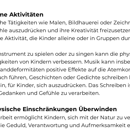
e Aktivitäten
che Tätigkeiten wie Malen, Bildhauerei oder Zeich
hle auszudrücken und ihre Kreativität freizusetzen
e Aktivität, die Kinder alleine oder in Gruppen du
nstrument zu spielen oder zu singen kann die phy
keiten von Kindern verbessern. Musik kann insbe
anddeformitäten positive Effekte auf die Atemkon
ch führen, Geschichten oder Gedichte schreiben 
n, für Kinder, sich auszudrücken. Das Schreiben i
 Gedanken und Gefühle zu verarbeiten.
ysische Einschränkungen Überwinden
rbeit ermöglicht Kindern, sich mit der Natur zu v
, die Geduld, Verantwortung und Aufmerksamkeit er