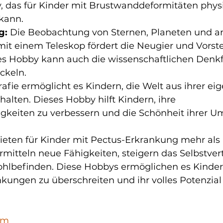
y, das für Kinder mit Brustwanddeformitäten physi
kann.
g:
 Die Beobachtung von Sternen, Planeten und a
t einem Teleskop fördert die Neugier und Vorste
es Hobby kann auch die wissenschaftlichen Denkf
ckeln.
rafie ermöglicht es Kindern, die Welt aus ihrer ei
halten. Dieses Hobby hilft Kindern, ihre 
gkeiten zu verbessern und die Schönheit ihrer 
ieten für Kinder mit Pectus-Erkrankung mehr als 
vermitteln neue Fähigkeiten, steigern das Selbstve
hlbefinden. Diese Hobbys ermöglichen es Kindern
kungen zu überschreiten und ihr volles Potenzial
om