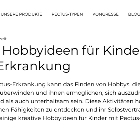
UNSERE PRODUKTE
PECTUS-TYPEN
KONGRESSE
BLO
zeit
e Hobbyideen für Kinde
Erkrankung
ctus-Erkrankung kann das Finden von Hobbys, die
überwinden und ihnen ermöglichen, sich auszudr
 als auch unterhaltsam sein. Diese Aktivitäten h
enen Fähigkeiten zu entdecken und ihr Selbstvertr
d einige kreative Hobbyideen für Kinder mit Pectu