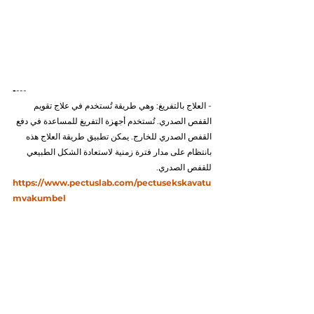
-
---
- العلاج بالتفريغ: وهي طريقة تُستخدم في علاج تقويم 
القفص الصدري. تُستخدم أجهزة التفريغ للمساعدة في دفع 
القفص الصدري للخارج. يمكن تطبيق طريقة العلاج هذه 
بانتظام على مدار فترة زمنية لاستعادة الشكل الطبيعي 
للقفص الصدري.
https://www.pectuslab.com/pectusekskavatu
mvakumbel