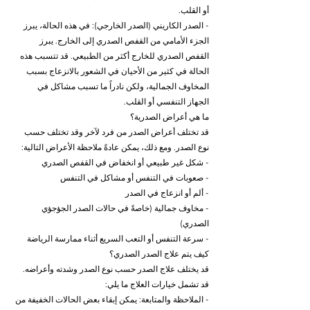
أو القلب.
- الصدر الكاريني (الصدر الخارجي): في هذه الحالة، يبرز 
الجزء الأمامي من القفص الصدري إلى الخارج. يبرز 
القفص الصدري للخارج أكثر من الطبيعي. قد تتسبب هذه 
الحالة في كثير من الأحيان في الشعور بالانزعاج بسبب 
المخاوف الجمالية، ولكن نادراً ما تسبب مشاكل في 
الجهاز التنفسي أو القلب.
ما هي أعراض الصدرية؟
قد تختلف أعراض الصدر من فرد لآخر وقد تختلف حسب 
نوع الصدر. ومع ذلك، يمكن عادةً ملاحظة الأعراض التالية:
- شكل غير طبيعي أو انخفاض في القفص الصدري
- صعوبات في التنفس أو مشاكل في التنفس
- ألم أو انزعاج في الصدر
- مخاوف جمالية (خاصةً في حالات الصدر الجؤجؤي 
الصدري)
- سرعة التنفس أو التعب السريع أثناء ممارسة الرياضة
كيف يتم علاج الصدر الصدري؟
قد يختلف علاج الصدر حسب نوع الصدر وشدته وأعراضه. 
قد تشمل خيارات العلاج ما يلي:
- الملاحظة والمتابعة: يمكن إبقاء بعض الحالات الخفيفة من 