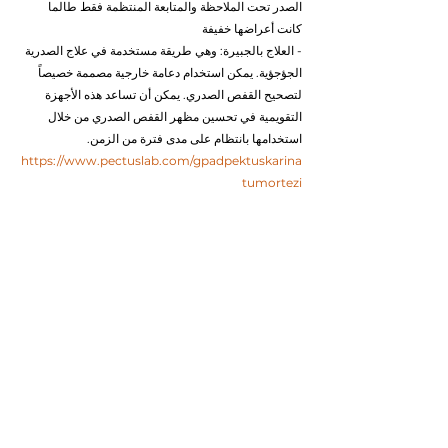
الصدر تحت الملاحظة والمتابعة المنتظمة فقط طالما 
كانت أعراضها خفيفة
- العلاج بالجبيرة: وهي طريقة مستخدمة في علاج الصدرية 
الجؤجؤية. يمكن استخدام دعامة خارجية مصممة خصيصاً 
لتصحيح القفص الصدري. يمكن أن تساعد هذه الأجهزة 
التقويمية في تحسين مظهر القفص الصدري من خلال 
استخدامها بانتظام على مدى فترة من الزمن. 
https://www.pectuslab.com/gpadpektuskarina
tumortezi