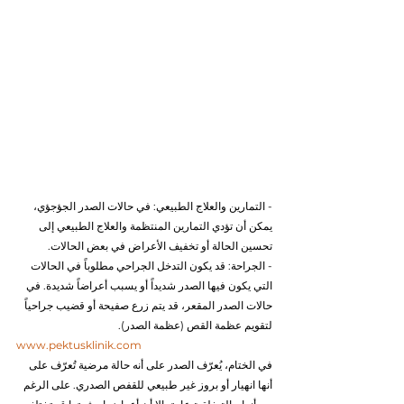
- التمارين والعلاج الطبيعي: في حالات الصدر الجؤجؤي، 
يمكن أن تؤدي التمارين المنتظمة والعلاج الطبيعي إلى 
تحسين الحالة أو تخفيف الأعراض في بعض الحالات.
- الجراحة: قد يكون التدخل الجراحي مطلوباً في الحالات 
التي يكون فيها الصدر شديداً أو يسبب أعراضاً شديدة. في 
حالات الصدر المقعر، قد يتم زرع صفيحة أو قضيب جراحياً 
لتقويم عظمة القص (عظمة الصدر).
www.pektusklinik.com
في الختام، يُعرّف الصدر على أنه حالة مرضية تُعرّف على 
أنها انهيار أو بروز غير طبيعي للقفص الصدري. على الرغم 