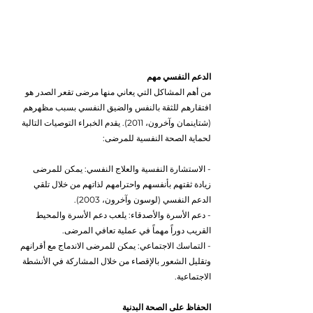
الدعم النفسي مهم
من أهم المشاكل التي يعاني منها مرضى تقعر الصدر هو 
افتقارهم للثقة بالنفس والضيق النفسي بسبب مظهرهم 
(شتاينمان وآخرون، 2011). يقدم الخبراء التوصيات التالية 
لحماية الصحة النفسية للمرضى:
- الاستشارة النفسية والعلاج النفسي: يمكن للمرضى 
زيادة ثقتهم بأنفسهم واحترامهم لذاتهم من خلال تلقي 
الدعم النفسي (لوسون وآخرون، 2003).
- دعم الأسرة والأصدقاء: يلعب دعم الأسرة والمحيط 
القريب دوراً مهماً في عملية تعافي المرضى.
- التماسك الاجتماعي: يمكن للمرضى الاندماج مع أقرانهم 
وتقليل الشعور بالإقصاء من خلال المشاركة في الأنشطة 
الاجتماعية.
الحفاظ على الصحة البدنية