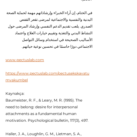
في الختام، إن آراء الخبراء وإرشاداتهم مهمة لحماية الصحة 
البدنية والنفسية والاجتماعية لمرضى تقعر القفص 
الصدري. يلعب تقديم الدعم النفسي وإرشاد المرضى حول 
النشاط البدني والتغذية وتقييم خيارات العلاج واعتماد 
الأساليب الصحيحة في استخدام وسائل التواصل 
الاجتماعي دورًا حاسمًا في تحسين نوعية حياتهم.
www.pectuslab.com
https://www.pectuslab.com/pectusekskavatu
mvakumbel
Kaynakça:
Baumeister, R. F., & Leary, M. R. (1995). The 
need to belong: desire for interpersonal 
attachments as a fundamental human 
motivation. Psychological bulletin, 117(3), 497.
Haller, J. A., Loughlin, G. M., Lietman, S. A., 