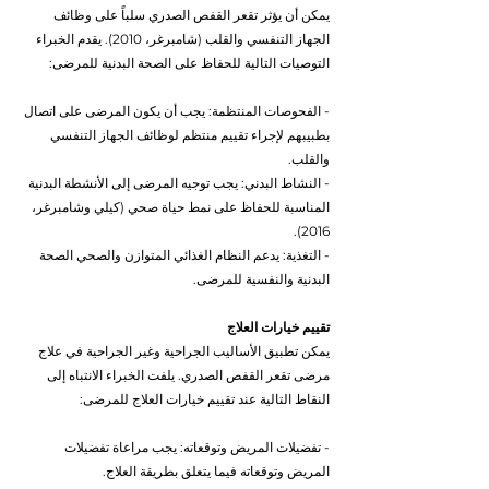
يمكن أن يؤثر تقعر القفص الصدري سلباً على وظائف 
الجهاز التنفسي والقلب (شامبرغر، 2010). يقدم الخبراء 
التوصيات التالية للحفاظ على الصحة البدنية للمرضى:
- الفحوصات المنتظمة: يجب أن يكون المرضى على اتصال 
بطبيبهم لإجراء تقييم منتظم لوظائف الجهاز التنفسي 
والقلب.
- النشاط البدني: يجب توجيه المرضى إلى الأنشطة البدنية 
المناسبة للحفاظ على نمط حياة صحي (كيلي وشامبرغر، 
2016).
- التغذية: يدعم النظام الغذائي المتوازن والصحي الصحة 
البدنية والنفسية للمرضى.
تقييم خيارات العلاج
يمكن تطبيق الأساليب الجراحية وغير الجراحية في علاج 
مرضى تقعر القفص الصدري. يلفت الخبراء الانتباه إلى 
النقاط التالية عند تقييم خيارات العلاج للمرضى:
- تفضيلات المريض وتوقعاته: يجب مراعاة تفضيلات 
المريض وتوقعاته فيما يتعلق بطريقة العلاج.