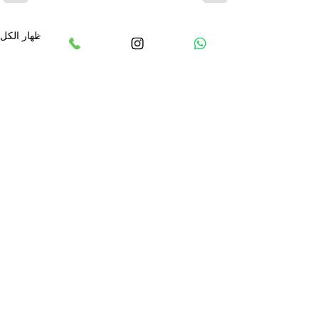
إظهار الكل
المنشورات الأخيرة