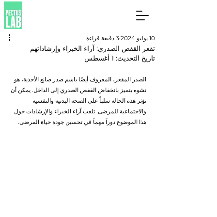
10 يوليو 2024
3 دقيقة قراءة
تقعر القفص الصدري: آراء الخبراء وإرشاداتهم
تاريخ التحديث:
1 أغسطس
الصدر المقعر، المعروف أيضًا باسم صدر صانع الأحذية، هو 
تشوه يتميز بانخفاض القفص الصدري إلى الداخل. يمكن أن 
تؤثر هذه الحالة سلباً على الصحة البدنية والنفسية 
والاجتماعية للمرضى. تلعب آراء الخبراء والإرشادات حول 
هذا الموضوع دوراً مهماً في تحسين جودة حياة المرضى.