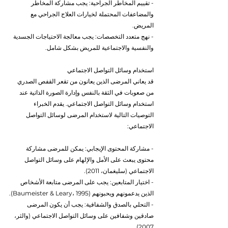
- تقييم المخاطر الجراحية: يجب مشاركة المخاطر 
والمضاعفات المحتملة لخيارات العلاج الجراحي مع 
المريض.
- نهج متعدد التخصصات: يجب معالجة الاحتياجات الجسدية 
والنفسية والاجتماعية للمريض بشكل شامل.
استخدام وسائل التواصل الاجتماعي
قد يعاني المرضى الذين يعانون من تقعر القفص الصدري 
من صعوبات في الثقة بالنفس وإدارة الصورة الذاتية عند 
استخدام وسائل التواصل الاجتماعي. يقدم الخبراء 
التوصيات التالية لاستخدام المرضى لوسائل التواصل 
الاجتماعي:
- مشاركة المحتوى الإيجابي: يمكن للمرضى مشاركة 
محتوى يبعث على الأمل والإلهام على وسائل التواصل 
الاجتماعي (سليغمان، 2011).
- اختيار المتابعين: يجب على المرضى متابعة الأشخاص 
الذين يدعمونهم ويحبونهم (Baumeister & Leary، 1995).
- التحلي بالصدق والشفافية: يجب أن يكون المرضى 
صادقين وشفافين على وسائل التواصل الاجتماعي (والثر، 
2007).