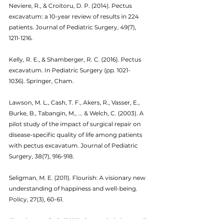
Neviere, R., & Croitoru, D. P. (2014). Pectus 
excavatum: a 10-year review of results in 224 
patients. Journal of Pediatric Surgery, 49(7), 
1211-1216.
Kelly, R. E., & Shamberger, R. C. (2016). Pectus 
excavatum. In Pediatric Surgery (pp. 1021-
1036). Springer, Cham.
Lawson, M. L., Cash, T. F., Akers, R., Vasser, E., 
Burke, B., Tabangin, M., ... & Welch, C. (2003). A 
pilot study of the impact of surgical repair on 
disease-specific quality of life among patients 
with pectus excavatum. Journal of Pediatric 
Surgery, 38(7), 916-918.
Seligman, M. E. (2011). Flourish: A visionary new 
understanding of happiness and well-being. 
Policy, 27(3), 60-61.