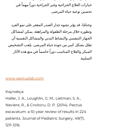
خيارات العلاج الجراحية وغير الجراحية دوراً مهماً في 
تحسين نوعية حياة المرضى.
وختامًا، قد يؤثر تشوه جدار الصدر المقعر على نمو الفرد 
وتطوره خلال مرحلة الطفولة والمراهقة. يمكن لمشاكل 
الجهاز التنفسي والنشاط البدني والمشاكل النفسية أن 
تقلل بشكل كبير من جودة حياة المرضى. يلعب التشخيص 
المبكر والعلاج المناسب دوراً حاسماً في منع هذه الآثار 
السلبية.
www.pectuslab.com
Kaynakça:
Haller, J. A., Loughlin, G. M., Lietman, S. A., 
Neviere, R., & Croitoru, D. P. (2014). Pectus 
excavatum: a 10-year review of results in 224 
patients. Journal of Pediatric Surgery, 49(7), 
1211-1216.